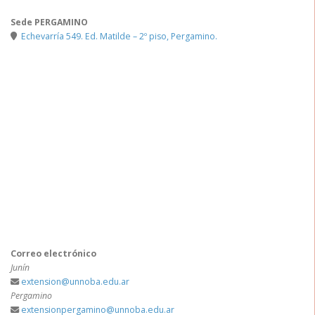
Sede PERGAMINO
Echevarría 549. Ed. Matilde – 2º piso, Pergamino.
Correo electrónico
Junín
extension@unnoba.edu.ar
Pergamino
extensionpergamino@unnoba.edu.ar