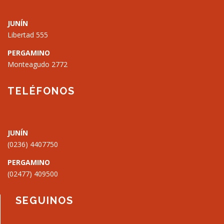
JUNÍN
Libertad 555
PERGAMINO
Monteagudo 2772
🗑
⌞ ⌝
⬇
×
TELÉFONOS
JUNÍN
(0236) 4407750
PERGAMINO
(02477) 409500
SEGUINOS