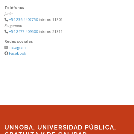
Teléfonos
Junín
+54 236 4407750
interno 11301
Pergamino
+54 2477 409500
interno 21311
Redes sociales
Instagram
Facebook
UNNOBA, UNIVERSIDAD PÚBLICA,