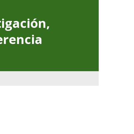
tigación,
erencia