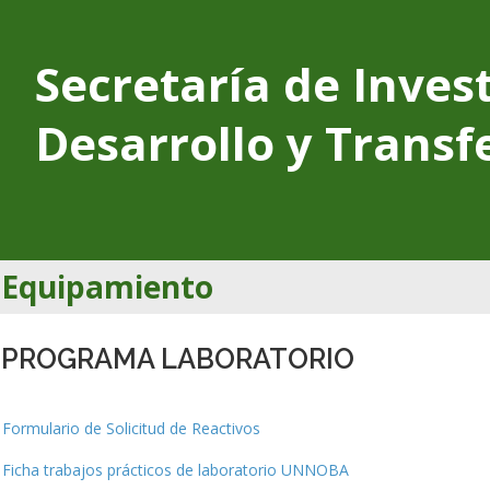
Secretaría de Inves
Desarrollo y Transf
Equipamiento
PROGRAMA LABORATORIO
Formulario de Solicitud de Reactivos
Ficha trabajos prácticos de laboratorio UNNOBA