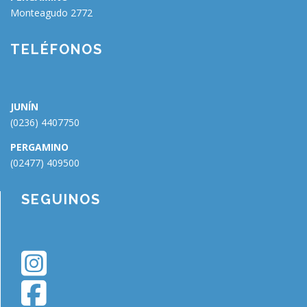
Monteagudo 2772
🗑
⌞ ⌝
⬇
×
TELÉFONOS
JUNÍN
(0236) 4407750
PERGAMINO
(02477) 409500
SEGUINOS