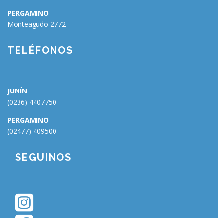
PERGAMINO
Monteagudo 2772
🗑
⌞ ⌝
⬇
×
TELÉFONOS
JUNÍN
(0236) 4407750
PERGAMINO
(02477) 409500
SEGUINOS