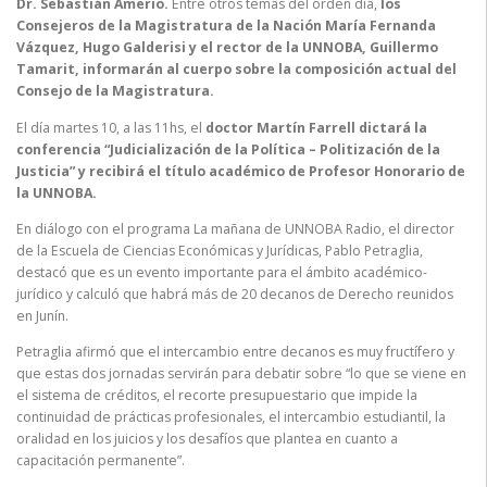
Dr. Sebastián Amerio.
Entre otros temas del orden día,
los
Consejeros de la Magistratura de la Nación María Fernanda
Vázquez, Hugo Galderisi y el rector de la UNNOBA, Guillermo
Tamarit, informarán al cuerpo sobre la composición actual del
Consejo de la Magistratura.
El día martes 10, a las 11hs, el
doctor Martín Farrell dictará la
conferencia “Judicialización de la Política – Politización de la
Justicia” y recibirá el título académico de Profesor Honorario de
la UNNOBA.
En diálogo con el programa La mañana de UNNOBA Radio, el director
de la Escuela de Ciencias Económicas y Jurídicas, Pablo Petraglia,
destacó que es un evento importante para el ámbito académico-
jurídico y calculó que habrá más de 20 decanos de Derecho reunidos
en Junín.
Petraglia afirmó que el intercambio entre decanos es muy fructífero y
que estas dos jornadas servirán para debatir sobre “lo que se viene en
el sistema de créditos, el recorte presupuestario que impide la
continuidad de prácticas profesionales, el intercambio estudiantil, la
oralidad en los juicios y los desafíos que plantea en cuanto a
capacitación permanente”.