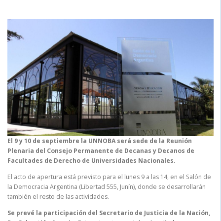
El 9 y 10 de septiembre la UNNOBA será sede de la Reunión
Plenaria del Consejo Permanente de Decanas y Decanos de
Facultades de Derecho de Universidades Nacionales.
El acto de apertura está previsto para el lunes 9 a las 14, en el Salón de
la Democracia Argentina (Libertad 555, Junín), donde se desarrollarán
también el resto de las actividades.
Se prevé la participación del Secretario de Justicia de la Nación,