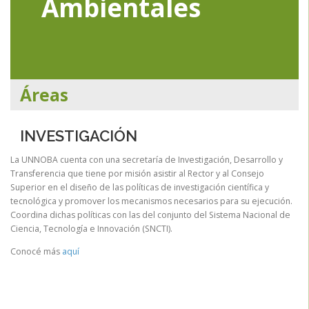
Ambientales
Áreas
INVESTIGACIÓN
La UNNOBA cuenta con una secretaría de Investigación, Desarrollo y
Transferencia que tiene por misión asistir al Rector y al Consejo
Superior en el diseño de las políticas de investigación científica y
tecnológica y promover los mecanismos necesarios para su ejecución.
Coordina dichas políticas con las del conjunto del Sistema Nacional de
Ciencia, Tecnología e Innovación (SNCTI).
Conocé más
aquí