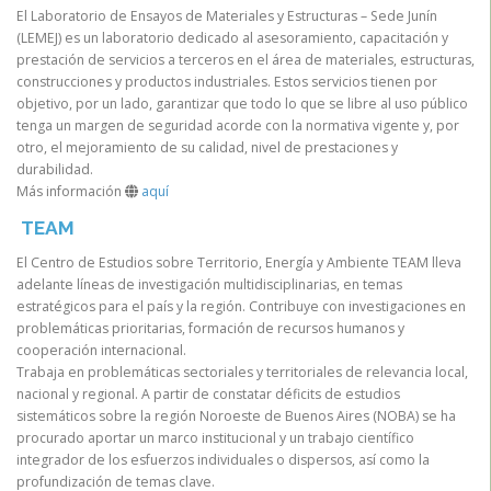
El Laboratorio de Ensayos de Materiales y Estructuras – Sede Junín
(LEMEJ) es un laboratorio dedicado al asesoramiento, capacitación y
prestación de servicios a terceros en el área de materiales, estructuras,
construcciones y productos industriales. Estos servicios tienen por
objetivo, por un lado, garantizar que todo lo que se libre al uso público
tenga un margen de seguridad acorde con la normativa vigente y, por
otro, el mejoramiento de su calidad, nivel de prestaciones y
durabilidad.
Más información
aquí
TEAM
El Centro de Estudios sobre Territorio, Energía y Ambiente TEAM lleva
adelante líneas de investigación multidisciplinarias, en temas
estratégicos para el país y la región. Contribuye con investigaciones en
problemáticas prioritarias, formación de recursos humanos y
cooperación internacional.
Trabaja en problemáticas sectoriales y territoriales de relevancia local,
nacional y regional. A partir de constatar déficits de estudios
sistemáticos sobre la región Noroeste de Buenos Aires (NOBA) se ha
procurado aportar un marco institucional y un trabajo científico
integrador de los esfuerzos individuales o dispersos, así como la
profundización de temas clave.