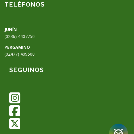
🗑
⌞ ⌝
⬇
×
TELÉFONOS
JUNÍN
(0236) 4407750
PERGAMINO
(02477) 409500
SEGUINOS