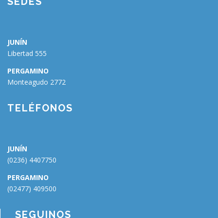
SEDES
JUNÍN
Libertad 555
PERGAMINO
Monteagudo 2772
🗑
⌞ ⌝
⬇
×
TELÉFONOS
JUNÍN
(0236) 4407750
PERGAMINO
(02477) 409500
SEGUINOS