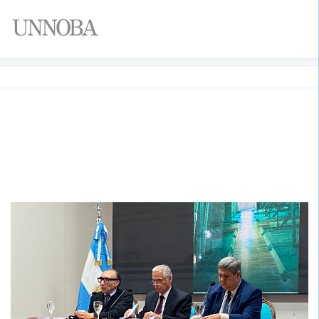
Menú
DÍA:
12 DE JUNIO DE 2026