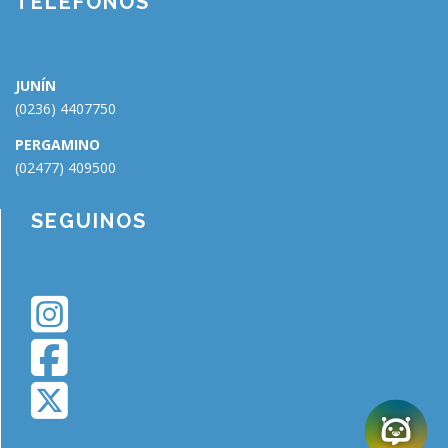
TELÉFONOS
JUNÍN
(0236) 4407750
PERGAMINO
(02477) 409500
SEGUINOS