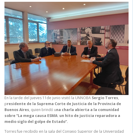
En la tarde del jueves 11de junio visitó la UNNOBA
Sergio Torres
,
p
residente de la Suprema Corte de Justicia de la Provincia de
Buenos Aires
, quien brindó u
na charla abierta a la comunidad
sobre “La mega causa ESMA: un hito de justicia reparadora a
medio siglo del golpe de Estado”.
Torres fue recibido en la sala del Consejo Superior de la Universidad