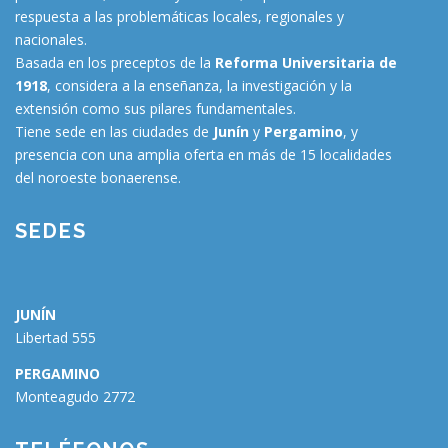
respuesta a las problemáticas locales, regionales y
nacionales.
Basada en los preceptos de la
Reforma Universitaria de
1918
, considera a la enseñanza, la investigación y la
extensión como sus pilares fundamentales.
Tiene sede en las ciudades de
Junín
y
Pergamino
, y
presencia con una amplia oferta en más de 15 localidades
del noroeste bonaerense.
SEDES
JUNÍN
Libertad 555
PERGAMINO
Monteagudo 2772
🗑
⌞ ⌝
⬇
×