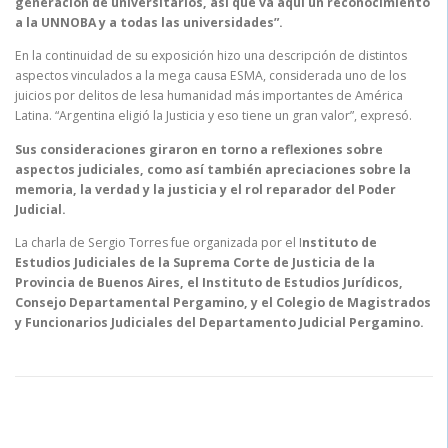
generación de universitarios, así que va aquí un reconocimiento
a la UNNOBA y a todas las universidades”.
En la continuidad de su exposición hizo una descripción de distintos
aspectos vinculados a la mega causa ESMA, considerada uno de los
juicios por delitos de lesa humanidad más importantes de América
Latina. “Argentina eligió la Justicia y eso tiene un gran valor”, expresó.
Sus consideraciones giraron en torno a reflexiones sobre
aspectos judiciales, como así también apreciaciones sobre la
memoria, la verdad y la justicia y el rol reparador del Poder
Judicial.
La charla de Sergio Torres fue organizada por el I
nstituto de
Estudios Judiciales de la Suprema Corte de Justicia de la
Provincia de Buenos Aires, el Instituto de Estudios Jurídicos,
Consejo Departamental Pergamino, y el Colegio de Magistrados
y Funcionarios Judiciales del Departamento Judicial Pergamino.