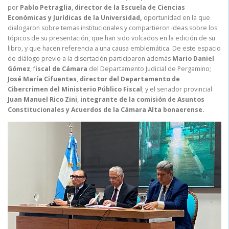
por
Pablo Petraglia
,
director de la Escuela de Ciencias
Económicas y Jurídicas de la Universidad,
oportunidad en la que
dialogaron sobre temas institucionales y compartieron ideas sobre los
tópicos de su presentación, que han sido volcados en la edición de su
libro, y que hacen referencia a una causa emblemática. De este espacio
de diálogo previo a la disertación participaron además
Mario Daniel
Gómez
, f
iscal de Cámara
del Departamento Judicial de Pergamino;
José María Cifuentes
,
director del Departamento de
Cibercrimen del Ministerio Público Fiscal
; y el senador provincial
Juan Manuel Rico Zini
,
integrante de la comisión de Asuntos
Constitucionales y Acuerdos de la Cámara Alta bonaerense.