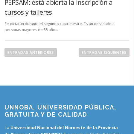
PEPSAM: está abierta la inscripción a
cursos y talleres
Se dictarán durante el segundo cuatrimestre. Están destinado a
personas mayores de 55 años.
ENTRADAS ANTERIORES
ENTRADAS SIGUIENTES
UNNOBA, UNIVERSIDAD PÚBLICA,
GRATUITA Y DE CALIDAD
La
Universidad Nacional del Noroeste de la Provincia