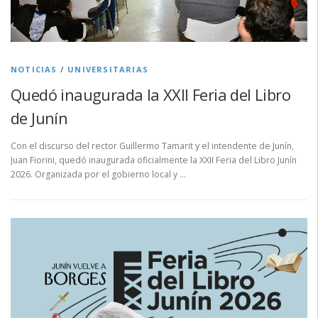
NOTICIAS
/
UNIVERSITARIAS
Quedó inaugurada la XXII Feria del Libro
de Junín
Con el discurso del rector Guillermo Tamarit y el intendente de Junín,
Juan Fiorini, quedó inaugurada oficialmente la XXII Feria del Libro Junín
2026. Organizada por el gobierno local y …