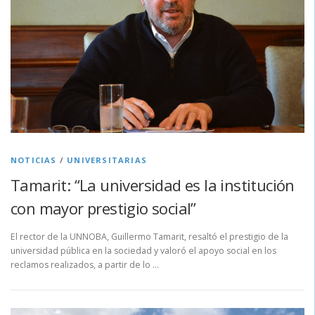
NOTICIAS
/
UNIVERSITARIAS
Tamarit: “La universidad es la institución
con mayor prestigio social”
El rector de la UNNOBA, Guillermo Tamarit, resaltó el prestigio de la
universidad pública en la sociedad y valoró el apoyo social en los
reclamos realizados, a partir de lo …