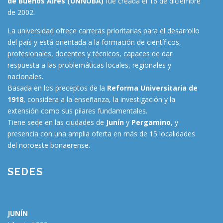
de Buenos Aires (UNNOBA)
fue creada el 16 de diciembre
de 2002.
La universidad ofrece carreras prioritarias para el desarrollo
del país y está orientada a la formación de científicos,
profesionales, docentes y técnicos, capaces de dar
respuesta a las problemáticas locales, regionales y
nacionales.
Basada en los preceptos de la
Reforma Universitaria de
1918
, considera a la enseñanza, la investigación y la
extensión como sus pilares fundamentales.
Tiene sede en las ciudades de
Junín
y
Pergamino
, y
presencia con una amplia oferta en más de 15 localidades
del noroeste bonaerense.
SEDES
JUNÍN