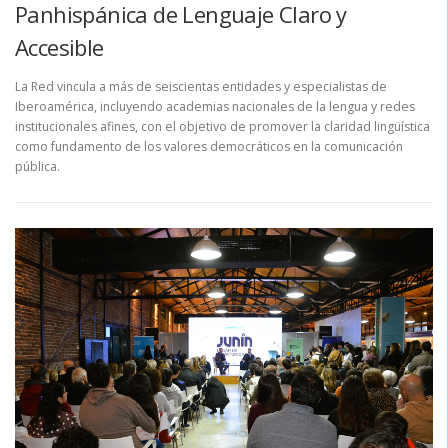
Panhispánica de Lenguaje Claro y
Accesible
La Red vincula a más de seiscientas entidades y especialistas de
Iberoamérica, incluyendo academias nacionales de la lengua y redes
institucionales afines, con el objetivo de promover la claridad lingüística
como fundamento de los valores democráticos en la comunicación
pública.