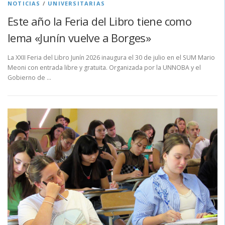
NOTICIAS
/
UNIVERSITARIAS
Este año la Feria del Libro tiene como
lema «Junín vuelve a Borges»
La XXII Feria del Libro Junín 2026 inaugura el 30 de julio en el SUM Mario
Meoni con entrada libre y gratuita. Organizada por la UNNOBA y el
Gobierno de …