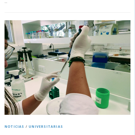
…
NOTICIAS
/
UNIVERSITARIAS