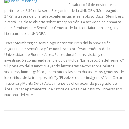
El sábado 16 de noviembre a
partir de las 8:30 en la sede Pergamino de la UNNOBA (Monteagudo
2772), a través de una videoconferencia, el semiólogo Oscar Steimberg
dictará una clase abierta sobre transposición. La actividad se enmarca
en el Seminario de Semiótica General de la Licenciatura en Lengua y
Literatura de la UNNOBA.
Oscar Steimberg es semiólogo y escritor. Presidió la Asociación
Argentina de Semiótica y fue nombrado profesor emérito de la
Universidad de Buenos Aires. Su producción ensayística y de
investigación comprende, entre otros títulos, “La recepción del género”,
“El pretexto del sueño”, “Leyendo historietas, textos sobre relatos
visuales y humor gráfico”, “Semióticas, las semióticas de los géneros, de
los estilos, de la transposición” y “El volver de las imágenes” (con Oscar
Traversa y Marita Soto). Actualmente es el director de posgrado del
Área Transdepartamental de Crítica de Artes del Instituto Universitario
Nacional del Arte.