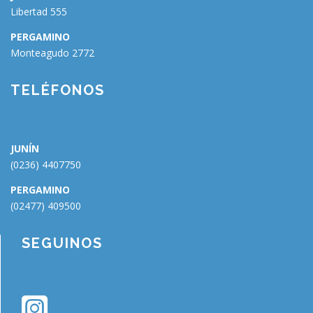
Libertad 555
PERGAMINO
Monteagudo 2772
🗑
⌞ ⌝
⬇
×
TELÉFONOS
JUNÍN
(0236) 4407750
PERGAMINO
(02477) 409500
SEGUINOS