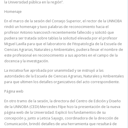
la Universidad pública en la región”.
Homenaje
En el marco de la sesión del Consejo Superior, el rector de la UNNOBA
rindió un homenaje y tuvo palabras de reconocimiento hacia el
profesor Antonio Ivancovich recientemente fallecido y solicitó que
pudiera ser tratada sobre tablas la solicitud elevada por el profesor
Miguel Lavilla para que el laboratorio de Fitopatología de la Escuela de
Ciencias Agrarias, Naturales y Ambientales, pudiera llevar el nombre de
este profesional en reconocimiento a sus aportes en el campo de la
docencia y la investigación.
La iniciativa fue aprobada por unanimidad y se instruyó a las
autoridades de la Escuela de Ciencias Agrarias, Naturales y Ambientales
para que ultimen los detalles organizativos del acto correspondiente.
Página web
En otro tramo de la sesión, la directora del Centro de Edición y Diseño
de la UNNOBA (CEDI) Mercedes Filpe hizo la presentación de la nueva
página web de la Universidad. Explicó los fundamentos de su
concepción y, junto a Leticia Sayago, coordinadora de la dirección de
Comunicación, brindó detalles de una herramienta que resultará de