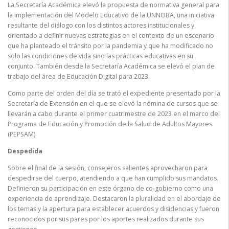
La Secretaría Académica elevó la propuesta de normativa general para
la implementación del Modelo Educativo de la UNNOBA, una iniciativa
resultante del diálogo con los distintos actores institucionales y
orientado a definir nuevas estrategias en el contexto de un escenario
que ha planteado el tránsito por la pandemia y que ha modificado no
solo las condiciones de vida sino las prácticas educativas en su
conjunto. También desde la Secretaría Académica se elevó el plan de
trabajo del área de Educación Digital para 2023.
Como parte del orden del día se trató el expediente presentado por la
Secretaría de Extensión en el que se elevó la nómina de cursos que se
llevarán a cabo durante el primer cuatrimestre de 2023 en el marco del
Programa de Educación y Promoción de la Salud de Adultos Mayores
(PEPSAM)
Despedida
Sobre el final de la sesión, consejeros salientes aprovecharon para
despedirse del cuerpo, atendiendo a que han cumplido sus mandatos.
Definieron su participación en este órgano de co-gobierno como una
experiencia de aprendizaje. Destacaron la pluralidad en el abordaje de
los temas y la apertura para establecer acuerdos y disidencias y fueron
reconocidos por sus pares por los aportes realizados durante sus