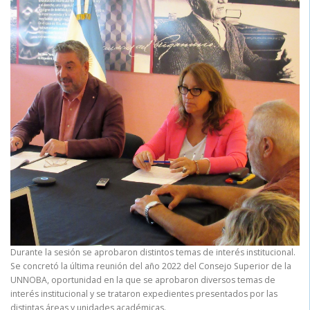
Durante la sesión se aprobaron distintos temas de interés institucional.
Se concretó la última reunión del año 2022 del Consejo Superior de la
UNNOBA, oportunidad en la que se aprobaron diversos temas de
interés institucional y se trataron expedientes presentados por las
distintas áreas y unidades académicas.