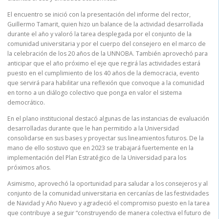
El encuentro se inició con la presentación del informe del rector,
Guillermo Tamarit, quien hizo un balance de la actividad desarrollada
durante el año y valoró la tarea desplegada por el conjunto de la
comunidad universitaria y por el cuerpo del consejero en el marco de
la celebración de los 20 años de la UNNOBA. También aprovechó para
anticipar que el año próximo el eje que regirá las actividades estará
puesto en el cumplimiento de los 40 años de la democracia, evento
que servirá para habilitar una reflexión que convoque a la comunidad
en torno a un diálogo colectivo que ponga en valor el sistema
democrático.
En el plano institucional destacó algunas de las instancias de evaluación
desarrolladas durante que le han permitido a la Universidad
consolidarse en sus bases y proyectar sus lineamientos futuros. De la
mano de ello sostuvo que en 2023 se trabajará fuertemente en la
implementación del Plan Estratégico de la Universidad para los
próximos años.
Asimismo, aprovechó la oportunidad para saludar a los consejeros y al
conjunto de la comunidad universitaria en cercanías de las festividades
de Navidad y Año Nuevo y agradeció el compromiso puesto en la tarea
que contribuye a seguir “construyendo de manera colectiva el futuro de