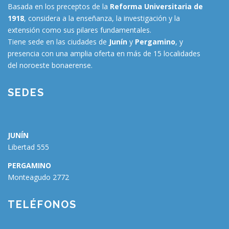
Basada en los preceptos de la
Reforma Universitaria de
1918
, considera a la enseñanza, la investigación y la
extensión como sus pilares fundamentales.
Tiene sede en las ciudades de
Junín
y
Pergamino
, y
presencia con una amplia oferta en más de 15 localidades
del noroeste bonaerense.
SEDES
JUNÍN
Libertad 555
PERGAMINO
Monteagudo 2772
🗑
⌞ ⌝
⬇
×
TELÉFONOS