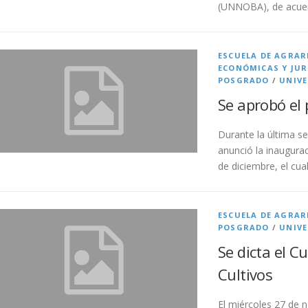
(UNNOBA), de acuer
ESCUELA DE AGRAR
ECONÓMICAS Y JUR
POSGRADO
/
UNIVE
Se aprobó el
Durante la última se
anunció la inaugura
de diciembre, el cua
ESCUELA DE AGRAR
POSGRADO
/
UNIVE
Se dicta el C
Cultivos
El miércoles 27 de