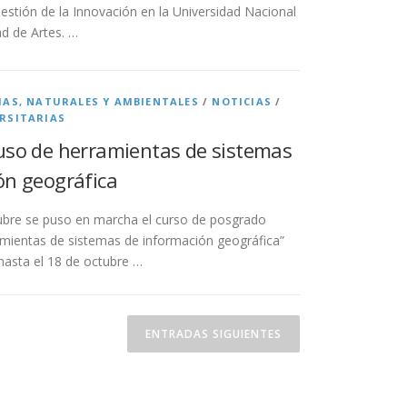
 Gestión de la Innovación en la Universidad Nacional
ad de Artes. …
IAS, NATURALES Y AMBIENTALES
/
NOTICIAS
/
RSITARIAS
uso de herramientas de sistemas
ón geográfica
ubre se puso en marcha el curso de posgrado
mientas de sistemas de información geográfica”
hasta el 18 de octubre …
ENTRADAS SIGUIENTES