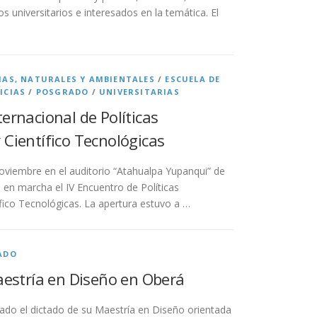
 universitarios e interesados en la temática. El
IAS, NATURALES Y AMBIENTALES
/
ESCUELA DE
ICIAS
/
POSGRADO
/
UNIVERSITARIAS
ernacional de Políticas
 Científico Tecnológicas
noviembre en el auditorio “Atahualpa Yupanqui” de
n marcha el IV Encuentro de Políticas
fico Tecnológicas. La apertura estuvo a …
ADO
aestría en Diseño en Oberá
do el dictado de su Maestría en Diseño orientada