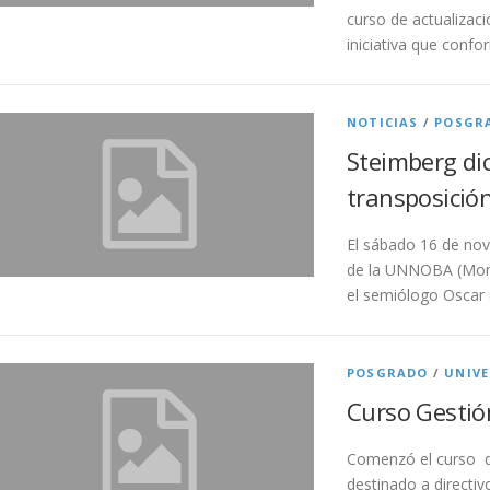
curso de actualizaci
iniciativa que confo
NOTICIAS
/
POSGR
Steimberg dic
transposició
El sábado 16 de nov
de la UNNOBA (Mont
el semiólogo Oscar 
POSGRADO
/
UNIVE
Curso Gesti
Comenzó el curso d
destinado a directiv