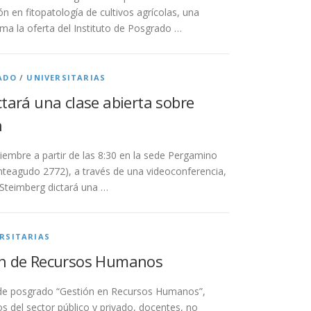
ón en fitopatología de cultivos agrícolas, una
rma la oferta del Instituto de Posgrado …
ADO
/
UNIVERSITARIAS
tará una clase abierta sobre
n
iembre a partir de las 8:30 en la sede Pergamino
eagudo 2772), a través de una videoconferencia,
Steimberg dictará una …
RSITARIAS
ón de Recursos Humanos
e posgrado “Gestión en Recursos Humanos”,
os del sector público y privado, docentes, no