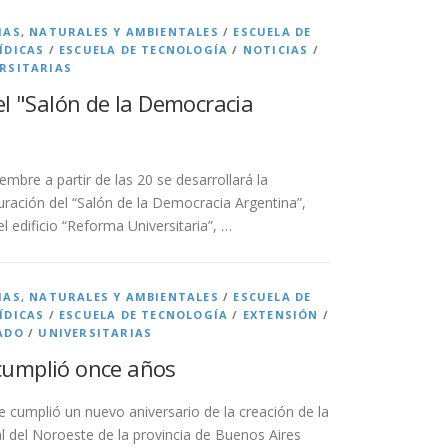
IAS, NATURALES Y AMBIENTALES
/
ESCUELA DE
ÍDICAS
/
ESCUELA DE TECNOLOGÍA
/
NOTICIAS
/
RSITARIAS
el "Salón de la Democracia
embre a partir de las 20 se desarrollará la
ración del “Salón de la Democracia Argentina”,
el edificio “Reforma Universitaria”, …
IAS, NATURALES Y AMBIENTALES
/
ESCUELA DE
ÍDICAS
/
ESCUELA DE TECNOLOGÍA
/
EXTENSIÓN
/
ADO
/
UNIVERSITARIAS
umplió once años
e cumplió un nuevo aniversario de la creación de la
l del Noroeste de la provincia de Buenos Aires