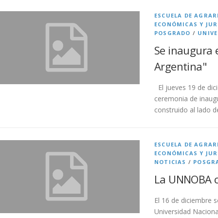
ESCUELA DE AGRAR
ECONÓMICAS Y JUR
POSGRADO
/
UNIVE
Se inaugura 
Argentina"
El jueves 19 de dici
ceremonia de inaugu
construido al lado d
ESCUELA DE AGRAR
ECONÓMICAS Y JUR
NOTICIAS
/
POSGR
La UNNOBA c
El 16 de diciembre s
Universidad Naciona