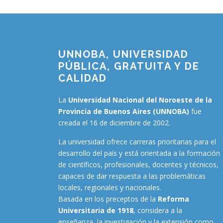
UNNOBA, UNIVERSIDAD
PÚBLICA, GRATUITA Y DE
CALIDAD
La
Universidad Nacional del Noroeste de la
Provincia de Buenos Aires (UNNOBA)
fue
creada el 16 de diciembre de 2002.
La universidad ofrece carreras prioritarias para el
desarrollo del país y está orientada a la formación
de científicos, profesionales, docentes y técnicos,
capaces de dar respuesta a las problemáticas
locales, regionales y nacionales.
Basada en los preceptos de la
Reforma
Universitaria de 1918
, considera a la
enseñanza, la investigación y la extensión como