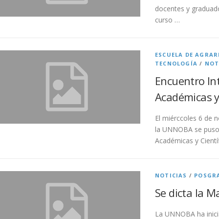
docentes y graduados
curso …
ESCUELA DE AGRAR
TECNOLOGÍA
/
NOT
Encuentro Int
Académicas y
El miérccoles 6 de 
la UNNOBA se puso e
Académicas y Cientí
NOTICIAS
/
POSGR
Se dicta la M
La UNNOBA ha inicia