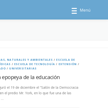
Menú
IAS, NATURALES Y AMBIENTALES
/
ESCUELA DE
ÍDICAS
/
ESCUELA DE TECNOLOGÍA
/
EXTENSIÓN
/
ADO
/
UNIVERSITARIAS
la epopeya de la educación
guró el 19 de diciembre el “Salón de la Democracia
en el predio Mr. York, en lo que fue una de las
a …