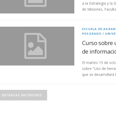
a la Estrategia y la
de Misiones, Facult
ESCUELA DE AGRAR
POSGRADO
/
UNIVE
Curso sobre 
de informaci
El martes 15 de oct
sobre “Uso de herra
que se desarrollará 
ENTRADAS ANTERIORES